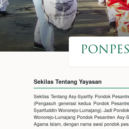
PONPE
Sekilas Tentang Yayasan
Sekilas Tentang Asy-Syarifiy Pondok Pesantre
(Pengasuh generasi kedua Pondok Pesantren
Syarifuddin Wonorejo-Lumajang). Jadi Pondo
Wonorejo-Lumajang Pondok Pesantren Asy-Sya
Agama Islam, dengan nama awal pondok pes