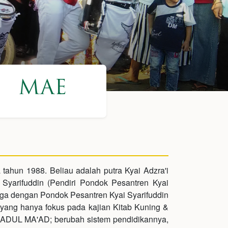
MAE
 tahun 1988. Beliau adalah putra Kyai Adzra'i
Syarifuddin (Pendiri Pondok Pesantren Kyai
ga dengan Pondok Pesantren Kyai Syarifuddin
yang hanya fokus pada kajian Kitab Kuning &
ADUL MA'AD; berubah sistem pendidikannya,