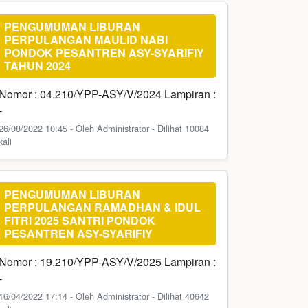
PENGUMUMAN LIBURAN
PERPULANGAN MAULID NABI
PONDOK PESANTREN ASY-SYARIFIY
TAHUN 2024
Nomor : 04.210/YPP-ASY/V/2024 Lampiran :
-
26/08/2022 10:45 - Oleh Administrator - Dilihat 10084
kali
PENGUMUMAN LIBURAN
PERPULANGAN RAMADHAN & IDUL
FITRI 2025 SANTRI PONDOK
PESANTREN ASY-SYARIFIY
Nomor : 19.210/YPP-ASY/V/2025 Lampiran :
-
16/04/2022 17:14 - Oleh Administrator - Dilihat 40642