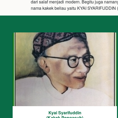
dari salaf menjadi modern. Begitu juga nama
nama kakek beliau yaitu KYAI SYARIFUDDIN 
Kyai Syarifuddin
(Kakek Pengasuh)