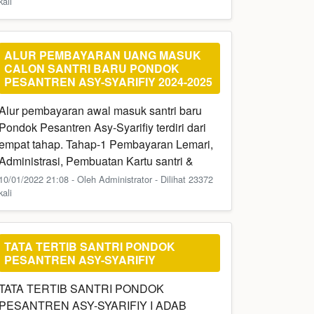
kali
ALUR PEMBAYARAN UANG MASUK
CALON SANTRI BARU PONDOK
PESANTREN ASY-SYARIFIY 2024-2025
Alur pembayaran awal masuk santri baru
Pondok Pesantren Asy-Syarifiy terdiri dari
empat tahap. Tahap-1 Pembayaran Lemari,
Administrasi, Pembuatan Kartu santri &
10/01/2022 21:08 - Oleh Administrator - Dilihat 23372
kali
TATA TERTIB SANTRI PONDOK
PESANTREN ASY-SYARIFIY
TATA TERTIB SANTRI PONDOK
PESANTREN ASY-SYARIFIY I ADAB