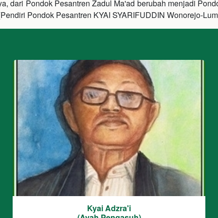
nya, dari Pondok Pesantren Zadul Ma'ad berubah menjadi Pond
(Pendiri Pondok Pesantren KYAI SYARIFUDDIN Wonorejo-Lum
Kyai Adzra'i
(Ayah Pengasuh)