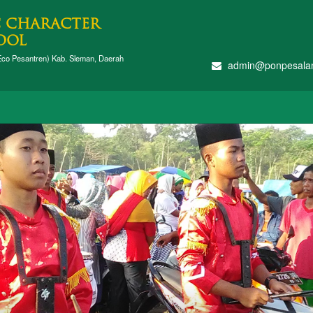
C CHARACTER
OOL
co Pesantren) Kab. Sleman, Daerah
admin@ponpesala