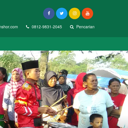
nshor.com
0812-9831-2045
Pencarian